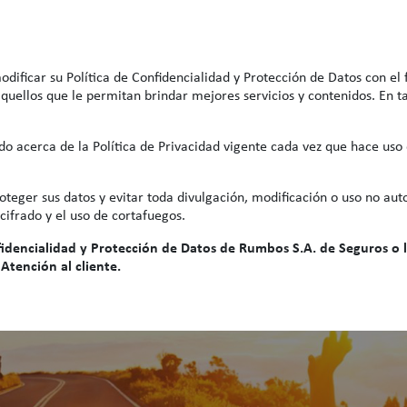
dificar su Política de Confidencialidad y Protección de Datos con el
 aquellos que le permitan brindar mejores servicios y contenidos. En 
 acerca de la Política de Privacidad vigente cada vez que hace uso de
oteger sus datos y evitar toda divulgación, modificación o uso no au
cifrado y el uso de cortafuegos.
nfidencialidad y Protección de Datos de Rumbos S.A. de Seguros o
Atención al cliente.