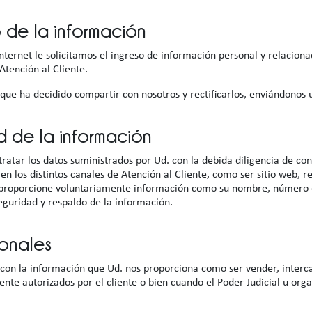
 de la información
ternet le solicitamos el ingreso de información personal y relaciona
tención al Cliente.
ue ha decidido compartir con nosotros y rectificarlos, enviándonos 
d de la información
ar los datos suministrados por Ud. con la debida diligencia de conf
 los distintos canales de Atención al Cliente, como ser sitio web, re
 proporcione voluntariamente información como su nombre, número de 
eguridad y respaldo de la información.
sonales
 con la información que Ud. nos proporciona como ser vender, inter
ente autorizados por el cliente o bien cuando el Poder Judicial u orga