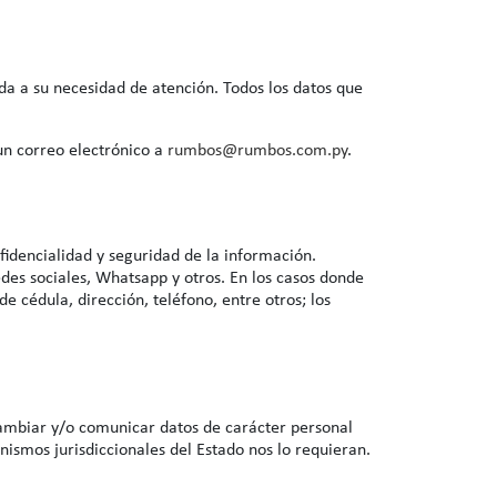
da a su necesidad de atención. Todos los datos que
un correo electrónico a
rumbos@rumbos.com.py
.
idencialidad y seguridad de la información.
des sociales, Whatsapp y otros. En los casos donde
cédula, dirección, teléfono, entre otros; los
cambiar y/o comunicar datos de carácter personal
nismos jurisdiccionales del Estado nos lo requieran.