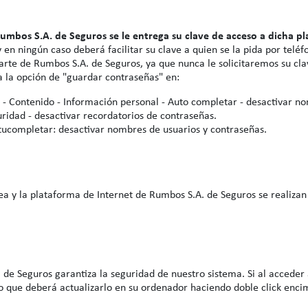
Rumbos S.A. de Seguros se le entrega su clave de acceso a dicha 
en ningún caso deberá facilitar su clave a quien se la pida por telé
arte de Rumbos S.A. de Seguros, ya que nunca le solicitaremos su cla
 la opción de "guardar contraseñas" en:
 - Contenido - Información personal - Auto completar - desactivar n
guridad - desactivar recordatorios de contraseñas.
ucompletar: desactivar nombres de usuarios y contraseñas.
n
ea y la plataforma de Internet de Rumbos S.A. de Seguros se realiza
 de Seguros garantiza la seguridad de nuestro sistema. Si al acceder
 lo que deberá actualizarlo en su ordenador haciendo doble click enci