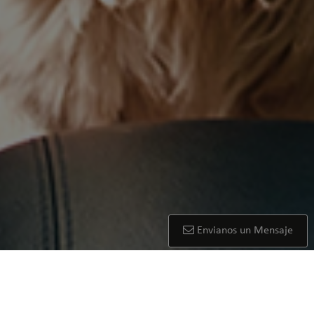
Envianos un Mensaje
Productos
Nuestros