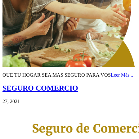
QUE TU HOGAR SEA MAS SEGURO PARA VOS
Leer Más...
SEGURO
COMERCIO
27, 2021